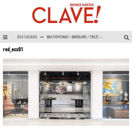
DESTACADO
MULTIOFICINAS / AMOBLARE / TREZE – Especial Interiorismo & Decoración 2026
red_ecx01
Abad Vergara Arquitectos – Especial Interiorismo & Decoración 2026
COLINEAL – Especial Interiorismo & Decoración 2026
ADRIANA HOYOS DESIGN STUDIO – Especial Interiorismo & Decoración 2026