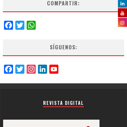
COMPARTIR:
Facebook
Twitter
WhatsApp
SÍGUENOS:
Facebook
Twitter
Instagram
LinkedIn
YouTube
Channel
REVISTA DIGITAL