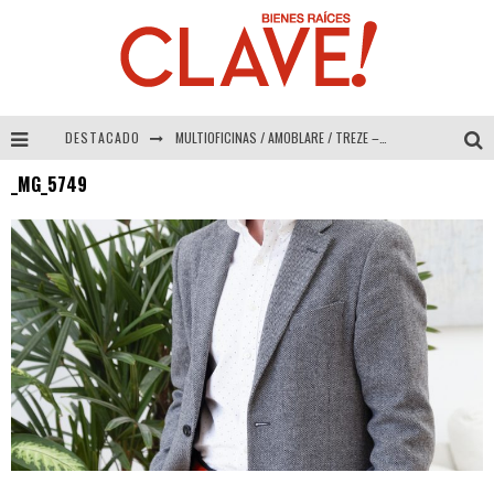
DESTACADO
MULTIOFICINAS / AMOBLARE / TREZE – Especial Interiorismo & Decoración 2026
_MG_5749
Abad Vergara Arquitectos – Especial Interiorismo & Decoración 2026
COLINEAL – Especial Interiorismo & Decoración 2026
ADRIANA HOYOS DESIGN STUDIO – Especial Interiorismo & Decoración 2026