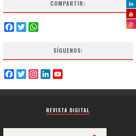
COMPARTIR:
Facebook
Twitter
WhatsApp
SÍGUENOS:
Facebook
Twitter
Instagram
LinkedIn
YouTube
Channel
REVISTA DIGITAL