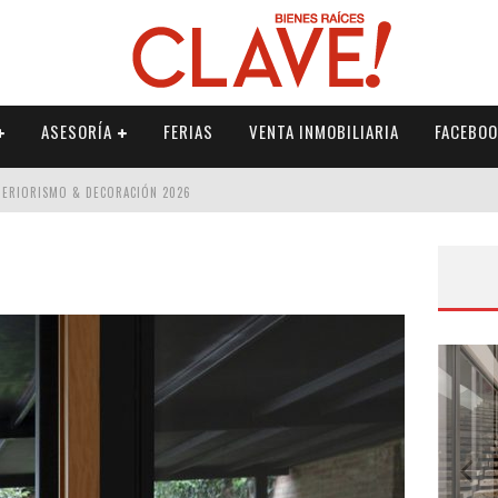
ASESORÍA
FERIAS
VENTA INMOBILIARIA
FACEBOO
NTERIORISMO & DECORACIÓN 2026
ISMO & DECORACIÓN 2026
 2026
IORISMO & DECORACIÓN 2026