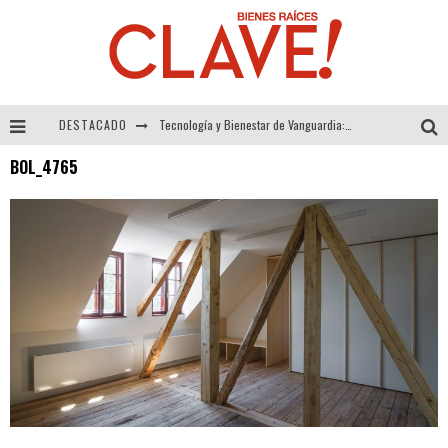
DESTACADO
Tecnología y Bienestar de Vanguardia: El Inodoro Inteligente Neotech de FV.
BOL_4765
Sector Inmobiliario – recuperación a paso firme
Alexandra Bedoya – La Constancia detrás de La Paletería
El Despertar de la Calidez: Acabados Dorados de FV para Elevar tu Espacio