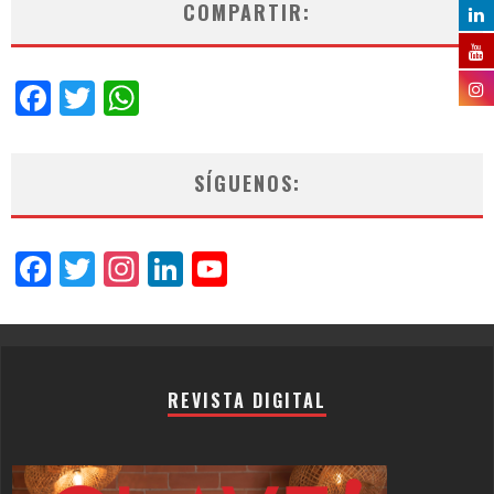
COMPARTIR:
Facebook
Twitter
WhatsApp
SÍGUENOS:
Facebook
Twitter
Instagram
LinkedIn
YouTube
Channel
REVISTA DIGITAL