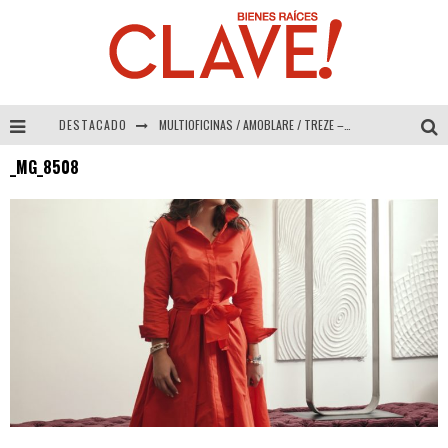
DESTACADO
MULTIOFICINAS / AMOBLARE / TREZE – Especial Interiorismo & Decoración 2026
_MG_8508
Abad Vergara Arquitectos – Especial Interiorismo & Decoración 2026
COLINEAL – Especial Interiorismo & Decoración 2026
ADRIANA HOYOS DESIGN STUDIO – Especial Interiorismo & Decoración 2026