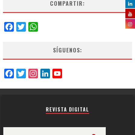
COMPARTIR:
Facebook
Twitter
WhatsApp
SÍGUENOS:
Facebook
Twitter
Instagram
LinkedIn
YouTube
Channel
REVISTA DIGITAL