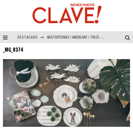
DESTACADO
MULTIOFICINAS / AMOBLARE / TREZE – Especial Interiorismo & Decoración 2026
_MG_8374
Abad Vergara Arquitectos – Especial Interiorismo & Decoración 2026
COLINEAL – Especial Interiorismo & Decoración 2026
ADRIANA HOYOS DESIGN STUDIO – Especial Interiorismo & Decoración 2026