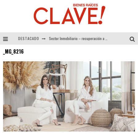
DESTACADO
Sector Inmobiliario – recuperación a paso firme
_MG_8216
Alexandra Bedoya – La Constancia detrás de La Paletería
El Despertar de la Calidez: Acabados Dorados de FV para Elevar tu Espacio
Tecnología y Bienestar de Vanguardia: El Inodoro Inteligente Neotech de FV.