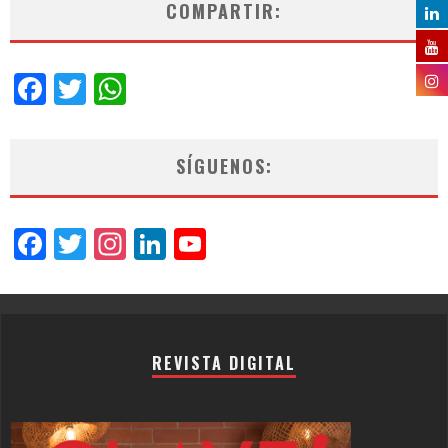
COMPARTIR:
Facebook
Twitter
WhatsApp
SÍGUENOS:
Facebook
Twitter
Instagram
LinkedIn
YouTube
Channel
REVISTA DIGITAL