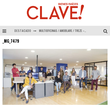
DESTACADO
MULTIOFICINAS / AMOBLARE / TREZE – Especial Interiorismo & Decoración 2026
_MG_7479
Abad Vergara Arquitectos – Especial Interiorismo & Decoración 2026
COLINEAL – Especial Interiorismo & Decoración 2026
ADRIANA HOYOS DESIGN STUDIO – Especial Interiorismo & Decoración 2026