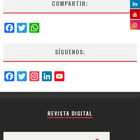
COMPARTIR:
Facebook
Twitter
WhatsApp
SÍGUENOS:
Facebook
Twitter
Instagram
LinkedIn
YouTube
Channel
REVISTA DIGITAL