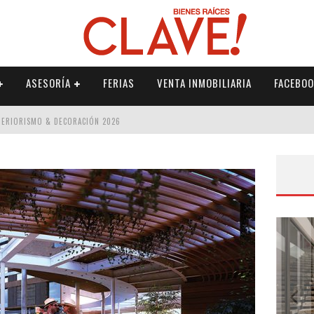
ASESORÍA
FERIAS
VENTA INMOBILIARIA
FACEBOO
NTERIORISMO & DECORACIÓN 2026
ISMO & DECORACIÓN 2026
 2026
IORISMO & DECORACIÓN 2026