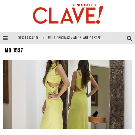
DESTACADO
MULTIOFICINAS / AMOBLARE / TREZE – Especial Interiorismo & Decoración 2026
_MG_1537
Abad Vergara Arquitectos – Especial Interiorismo & Decoración 2026
COLINEAL – Especial Interiorismo & Decoración 2026
ADRIANA HOYOS DESIGN STUDIO – Especial Interiorismo & Decoración 2026