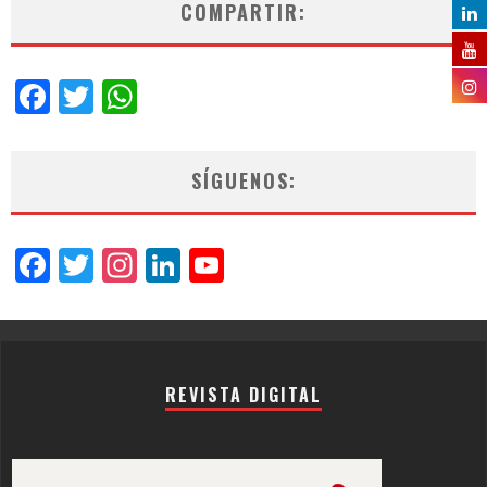
COMPARTIR:
Facebook
Twitter
WhatsApp
SÍGUENOS:
Facebook
Twitter
Instagram
LinkedIn
YouTube
Channel
REVISTA DIGITAL