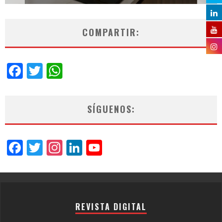
COMPARTIR:
Facebook
Twitter
WhatsApp
SÍGUENOS:
Facebook
Twitter
Instagram
LinkedIn
YouTube
Channel
REVISTA DIGITAL