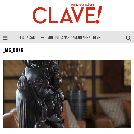
DESTACADO
MULTIOFICINAS / AMOBLARE / TREZE – Especial Interiorismo & Decoración 2026
_MG_0876
Abad Vergara Arquitectos – Especial Interiorismo & Decoración 2026
COLINEAL – Especial Interiorismo & Decoración 2026
ADRIANA HOYOS DESIGN STUDIO – Especial Interiorismo & Decoración 2026