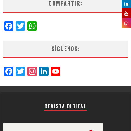
COMPARTIR:
Facebook
Twitter
WhatsApp
SÍGUENOS:
Facebook
Twitter
Instagram
LinkedIn
YouTube
Channel
REVISTA DIGITAL