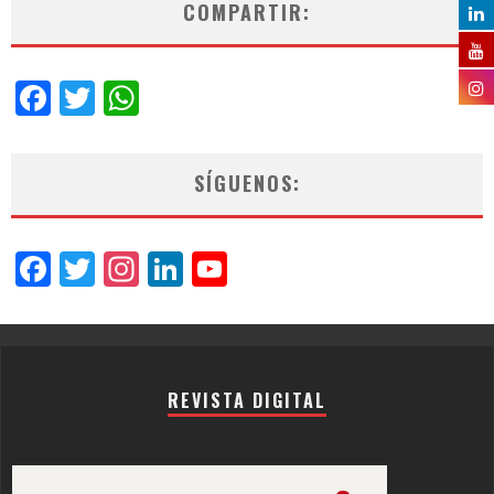
COMPARTIR:
Facebook
Twitter
WhatsApp
SÍGUENOS:
Facebook
Twitter
Instagram
LinkedIn
YouTube
Channel
REVISTA DIGITAL