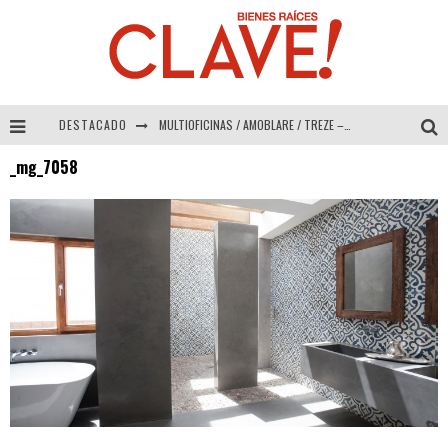
DESTACADO
MULTIOFICINAS / AMOBLARE / TREZE – Especial Interiorismo & Decoración 2026
_mg_7058
Abad Vergara Arquitectos – Especial Interiorismo & Decoración 2026
COLINEAL – Especial Interiorismo & Decoración 2026
ADRIANA HOYOS DESIGN STUDIO – Especial Interiorismo & Decoración 2026