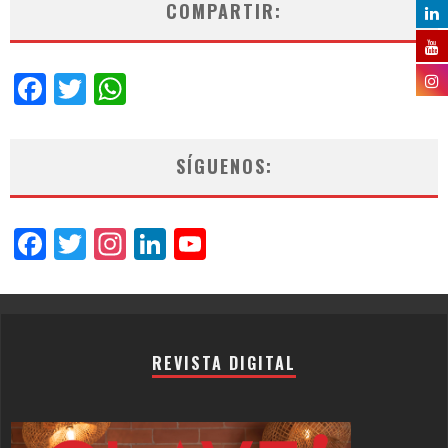
COMPARTIR:
Facebook
Twitter
WhatsApp
SÍGUENOS:
Facebook
Twitter
Instagram
LinkedIn
YouTube
Channel
REVISTA DIGITAL