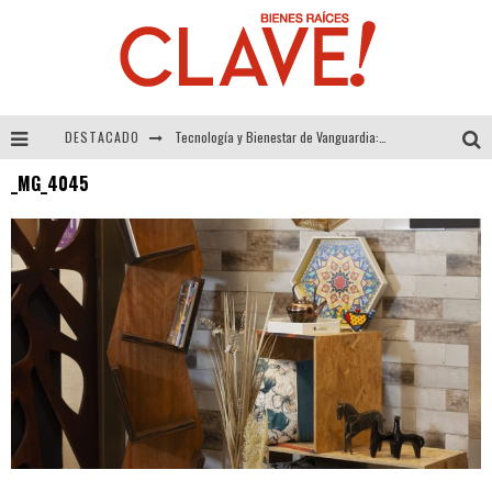
DESTACADO
Tecnología y Bienestar de Vanguardia: El Inodoro Inteligente Neotech de FV.
_MG_4045
Sector Inmobiliario – recuperación a paso firme
Alexandra Bedoya – La Constancia detrás de La Paletería
El Despertar de la Calidez: Acabados Dorados de FV para Elevar tu Espacio