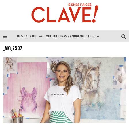
DESTACADO
MULTIOFICINAS / AMOBLARE / TREZE – Especial Interiorismo & Decoración 2026
_MG_7537
Abad Vergara Arquitectos – Especial Interiorismo & Decoración 2026
COLINEAL – Especial Interiorismo & Decoración 2026
ADRIANA HOYOS DESIGN STUDIO – Especial Interiorismo & Decoración 2026