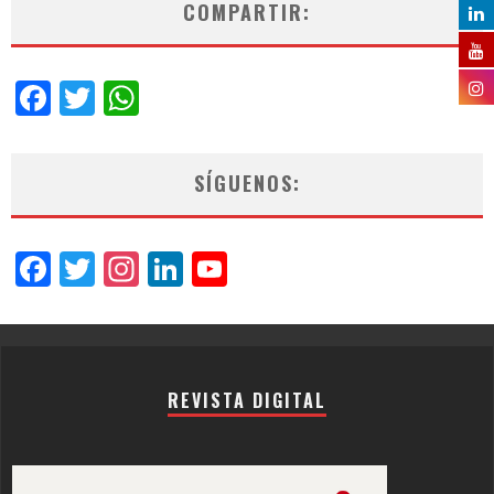
COMPARTIR:
Facebook
Twitter
WhatsApp
SÍGUENOS:
Facebook
Twitter
Instagram
LinkedIn
YouTube
Channel
REVISTA DIGITAL