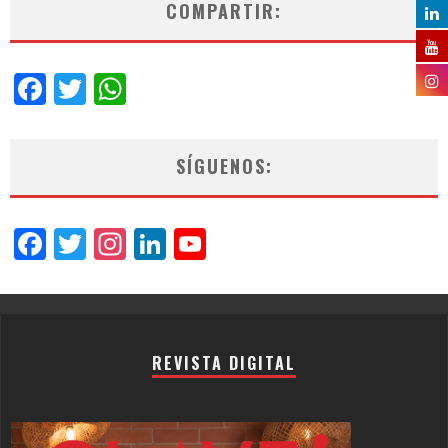
COMPARTIR:
Facebook
Twitter
WhatsApp
SÍGUENOS:
Facebook
Twitter
Instagram
LinkedIn
YouTube
Channel
REVISTA DIGITAL