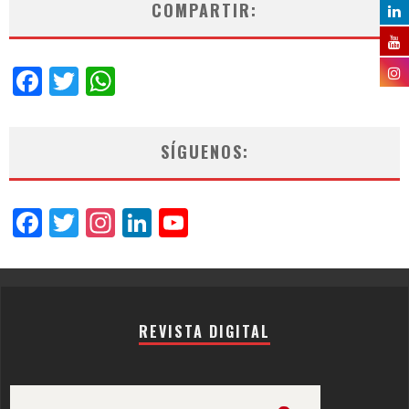
COMPARTIR:
Facebook
Twitter
WhatsApp
SÍGUENOS:
Facebook
Twitter
Instagram
LinkedIn
YouTube
Channel
REVISTA DIGITAL