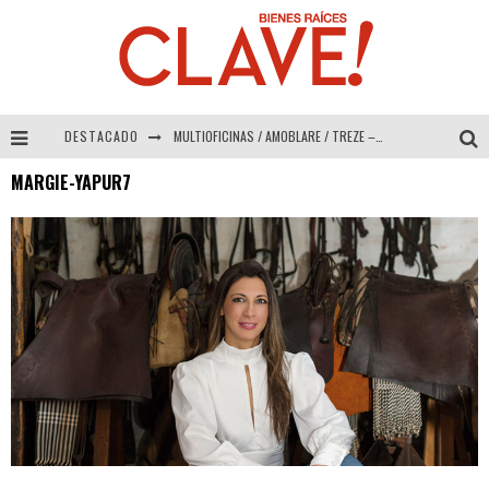
DESTACADO
MULTIOFICINAS / AMOBLARE / TREZE – Especial Interiorismo & Decoración 2026
MARGIE-YAPUR7
Abad Vergara Arquitectos – Especial Interiorismo & Decoración 2026
COLINEAL – Especial Interiorismo & Decoración 2026
ADRIANA HOYOS DESIGN STUDIO – Especial Interiorismo & Decoración 2026