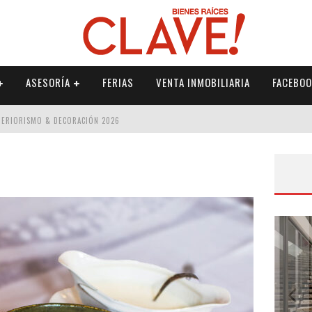
ASESORÍA
FERIAS
VENTA INMOBILIARIA
FACEBOO
NTERIORISMO & DECORACIÓN 2026
ISMO & DECORACIÓN 2026
 2026
IORISMO & DECORACIÓN 2026