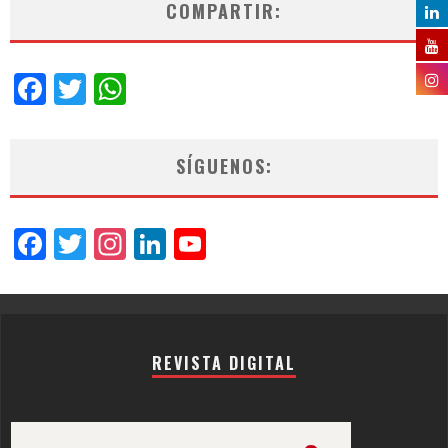
COMPARTIR:
Facebook
Twitter
WhatsApp
SÍGUENOS:
Facebook
Twitter
Instagram
LinkedIn
YouTube
Channel
REVISTA DIGITAL