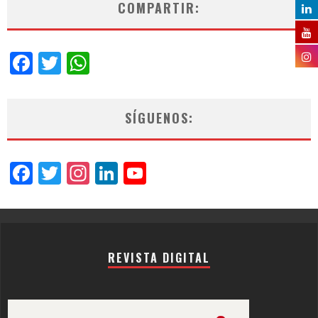
COMPARTIR:
Facebook
Twitter
WhatsApp
SÍGUENOS:
Facebook
Twitter
Instagram
LinkedIn
YouTube
Channel
REVISTA DIGITAL