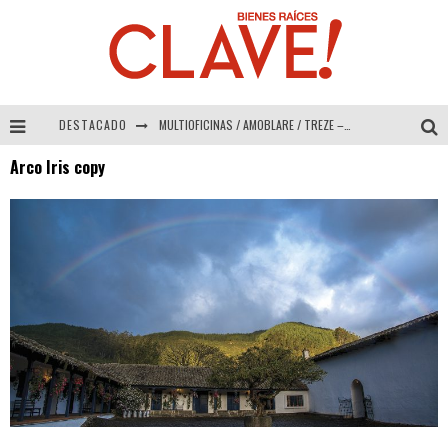
DESTACADO
MULTIOFICINAS / AMOBLARE / TREZE – Especial Interiorismo & Decoración 2026
Arco Iris copy
Abad Vergara Arquitectos – Especial Interiorismo & Decoración 2026
COLINEAL – Especial Interiorismo & Decoración 2026
ADRIANA HOYOS DESIGN STUDIO – Especial Interiorismo & Decoración 2026