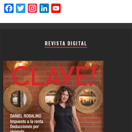
Facebook
Twitter
Instagram
LinkedIn
YouTube
Channel
REVISTA DIGITAL