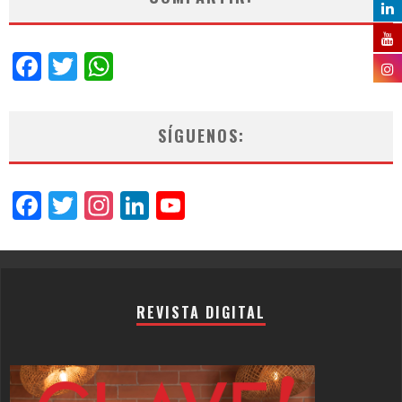
Facebook
Twitter
WhatsApp
SÍGUENOS:
Facebook
Twitter
Instagram
LinkedIn
YouTube
Channel
REVISTA DIGITAL