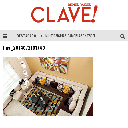
DESTACADO
MULTIOFICINAS / AMOBLARE / TREZE – Especial Interiorismo & Decoración 2026
final_2014072101740
Abad Vergara Arquitectos – Especial Interiorismo & Decoración 2026
COLINEAL – Especial Interiorismo & Decoración 2026
ADRIANA HOYOS DESIGN STUDIO – Especial Interiorismo & Decoración 2026