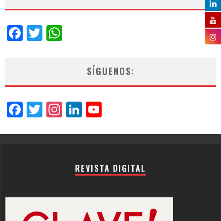
Facebook
Twitter
WhatsApp
SÍGUENOS:
Facebook
Twitter
Instagram
LinkedIn
YouTube
Channel
REVISTA DIGITAL