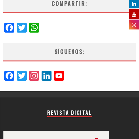
COMPARTIR:
Facebook
Twitter
WhatsApp
SÍGUENOS:
Facebook
Twitter
Instagram
LinkedIn
YouTube
Channel
REVISTA DIGITAL