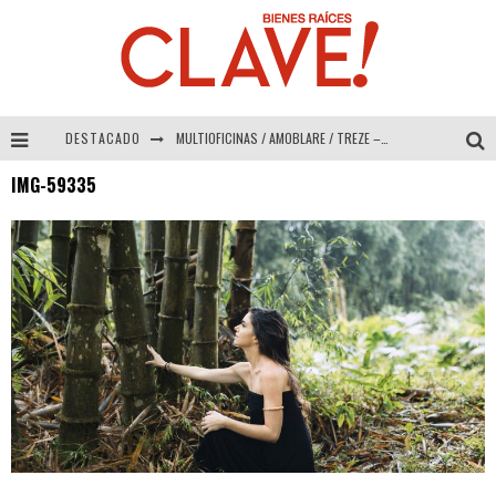
DESTACADO
MULTIOFICINAS / AMOBLARE / TREZE – Especial Interiorismo & Decoración 2026
IMG-59335
Abad Vergara Arquitectos – Especial Interiorismo & Decoración 2026
COLINEAL – Especial Interiorismo & Decoración 2026
ADRIANA HOYOS DESIGN STUDIO – Especial Interiorismo & Decoración 2026