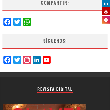
COMPARTIR:
Facebook
Twitter
WhatsApp
SÍGUENOS:
Facebook
Twitter
Instagram
LinkedIn
YouTube
Channel
REVISTA DIGITAL