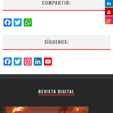
COMPARTIR:
Facebook
Twitter
WhatsApp
SÍGUENOS:
Facebook
Twitter
Instagram
LinkedIn
YouTube
Channel
REVISTA DIGITAL