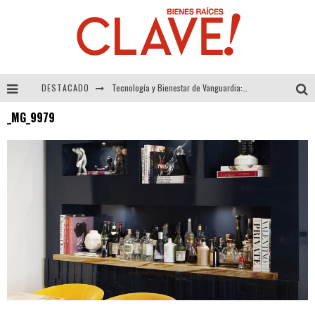
DESTACADO
Tecnología y Bienestar de Vanguardia: El Inodoro Inteligente Neotech de FV.
_MG_9979
Sector Inmobiliario – recuperación a paso firme
Alexandra Bedoya – La Constancia detrás de La Paletería
El Despertar de la Calidez: Acabados Dorados de FV para Elevar tu Espacio