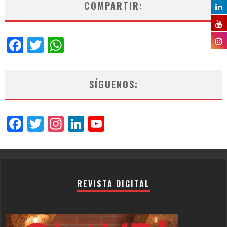
COMPARTIR:
Facebook
Twitter
WhatsApp
SÍGUENOS:
Facebook
Twitter
Instagram
LinkedIn
YouTube
Channel
REVISTA DIGITAL