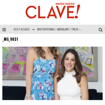
DESTACADO
MULTIOFICINAS / AMOBLARE / TREZE – Especial Interiorismo & Decoración 2026
_MG_9831
Abad Vergara Arquitectos – Especial Interiorismo & Decoración 2026
COLINEAL – Especial Interiorismo & Decoración 2026
ADRIANA HOYOS DESIGN STUDIO – Especial Interiorismo & Decoración 2026