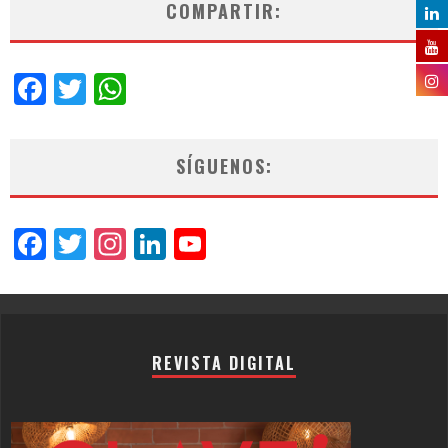
COMPARTIR:
Facebook
Twitter
WhatsApp
SÍGUENOS:
Facebook
Twitter
Instagram
LinkedIn
YouTube
Channel
REVISTA DIGITAL