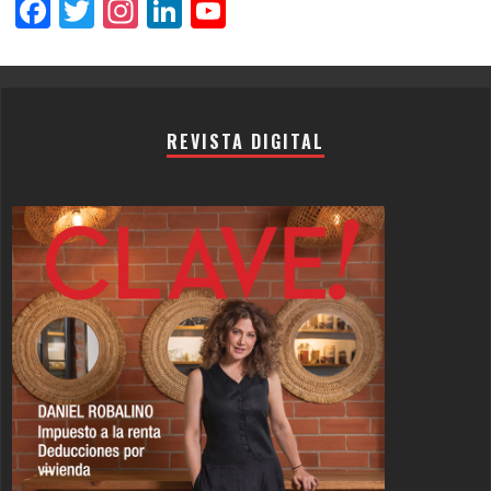
Facebook
Twitter
Instagram
LinkedIn
YouTube
Channel
REVISTA DIGITAL