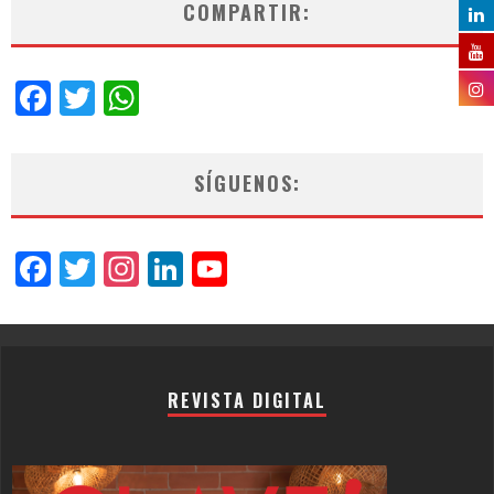
COMPARTIR:
Facebook
Twitter
WhatsApp
SÍGUENOS:
Facebook
Twitter
Instagram
LinkedIn
YouTube
Channel
REVISTA DIGITAL