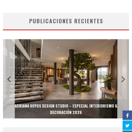
PUBLICACIONES RECIENTES
ADRIANA HOYOS DESIGN STUDIO – ESPECIAL INTERIORISMO &
DECORACIÓN 2026