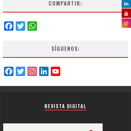
COMPARTIR:
Facebook
Twitter
WhatsApp
SÍGUENOS:
Facebook
Twitter
Instagram
LinkedIn
YouTube
Channel
REVISTA DIGITAL