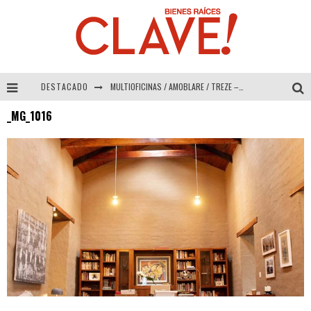
DESTACADO
MULTIOFICINAS / AMOBLARE / TREZE – Especial Interiorismo & Decoración 2026
_MG_1016
Abad Vergara Arquitectos – Especial Interiorismo & Decoración 2026
COLINEAL – Especial Interiorismo & Decoración 2026
ADRIANA HOYOS DESIGN STUDIO – Especial Interiorismo & Decoración 2026