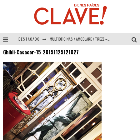
DESTACADO
MULTIOFICINAS / AMOBLARE / TREZE – Especial Interiorismo & Decoración 2026
Ghibli-Casacor-15_20151125121027
Abad Vergara Arquitectos – Especial Interiorismo & Decoración 2026
COLINEAL – Especial Interiorismo & Decoración 2026
ADRIANA HOYOS DESIGN STUDIO – Especial Interiorismo & Decoración 2026