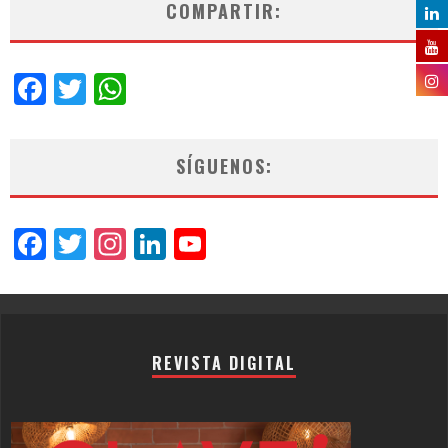
COMPARTIR:
Facebook
Twitter
WhatsApp
SÍGUENOS:
Facebook
Twitter
Instagram
LinkedIn
YouTube
Channel
REVISTA DIGITAL