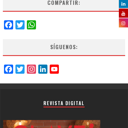
COMPARTIR:
Facebook
Twitter
WhatsApp
SÍGUENOS:
Facebook
Twitter
Instagram
LinkedIn
YouTube
Channel
REVISTA DIGITAL