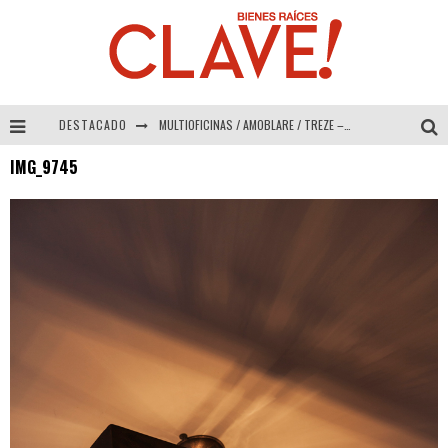
DESTACADO
MULTIOFICINAS / AMOBLARE / TREZE – Especial Interiorismo & Decoración 2026
IMG_9745
Abad Vergara Arquitectos – Especial Interiorismo & Decoración 2026
COLINEAL – Especial Interiorismo & Decoración 2026
ADRIANA HOYOS DESIGN STUDIO – Especial Interiorismo & Decoración 2026