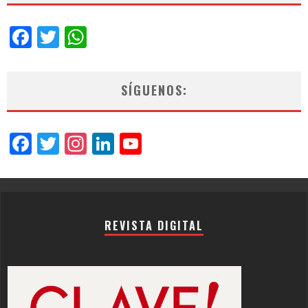
Facebook
Twitter
WhatsApp
SÍGUENOS:
Facebook
Twitter
Instagram
LinkedIn
YouTube
Channel
REVISTA DIGITAL