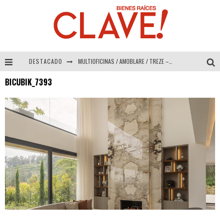
DESTACADO
MULTIOFICINAS / AMOBLARE / TREZE – Especial Interiorismo & Decoración 2026
BICUBIK_7393
Abad Vergara Arquitectos – Especial Interiorismo & Decoración 2026
COLINEAL – Especial Interiorismo & Decoración 2026
ADRIANA HOYOS DESIGN STUDIO – Especial Interiorismo & Decoración 2026