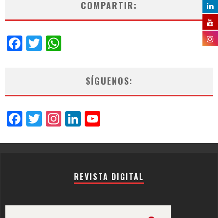
COMPARTIR:
Facebook
Twitter
WhatsApp
SÍGUENOS:
Facebook
Twitter
Instagram
LinkedIn
YouTube
Channel
REVISTA DIGITAL