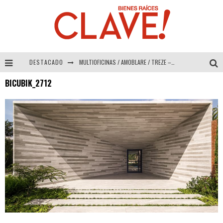
DESTACADO
MULTIOFICINAS / AMOBLARE / TREZE – Especial Interiorismo & Decoración 2026
BICUBIK_2712
Abad Vergara Arquitectos – Especial Interiorismo & Decoración 2026
COLINEAL – Especial Interiorismo & Decoración 2026
ADRIANA HOYOS DESIGN STUDIO – Especial Interiorismo & Decoración 2026