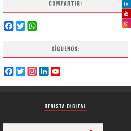
COMPARTIR:
Facebook
Twitter
WhatsApp
SÍGUENOS:
Facebook
Twitter
Instagram
LinkedIn
YouTube
Channel
REVISTA DIGITAL