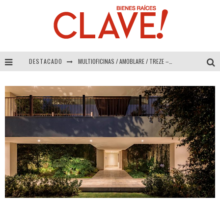
DESTACADO
MULTIOFICINAS / AMOBLARE / TREZE – Especial Interiorismo & Decoración 2026
Abad Vergara Arquitectos – Especial Interiorismo & Decoración 2026
COLINEAL – Especial Interiorismo & Decoración 2026
ADRIANA HOYOS DESIGN STUDIO – Especial Interiorismo & Decoración 2026