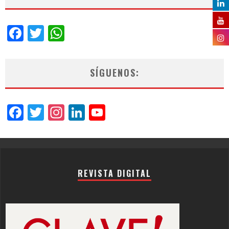
Facebook
Twitter
WhatsApp
SÍGUENOS:
Facebook
Twitter
Instagram
LinkedIn
YouTube
Channel
REVISTA DIGITAL