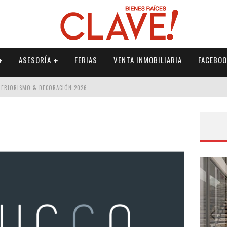
ASESORÍA
FERIAS
VENTA INMOBILIARIA
FACEBOO
NTERIORISMO & DECORACIÓN 2026
ISMO & DECORACIÓN 2026
 2026
IORISMO & DECORACIÓN 2026