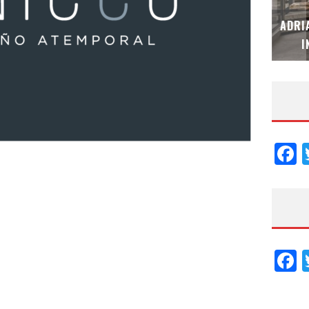
MUBB DESIGN STUDIO – ESPECIAL
ADRI
INTERIORISMO & DECORACIÓN 2026
I
F
F