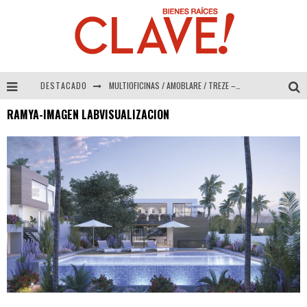
DESTACADO
MULTIOFICINAS / AMOBLARE / TREZE – Especial Interiorismo & Decoración 2026
RAMYA-IMAGEN LABVISUALIZACION
Abad Vergara Arquitectos – Especial Interiorismo & Decoración 2026
COLINEAL – Especial Interiorismo & Decoración 2026
ADRIANA HOYOS DESIGN STUDIO – Especial Interiorismo & Decoración 2026