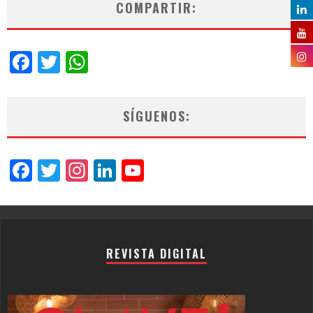
COMPARTIR:
Facebook
Twitter
WhatsApp
SÍGUENOS:
Facebook
Twitter
Instagram
LinkedIn
YouTube
Channel
REVISTA DIGITAL