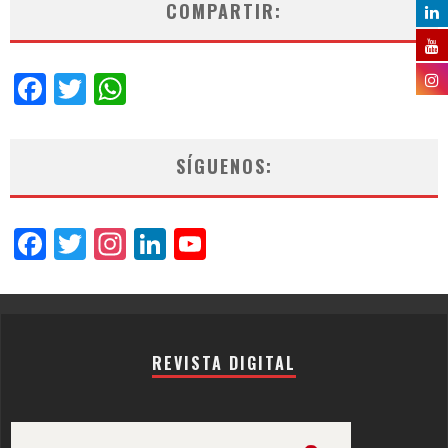
COMPARTIR:
Facebook
Twitter
WhatsApp
SÍGUENOS:
Facebook
Twitter
Instagram
LinkedIn
YouTube
Channel
REVISTA DIGITAL