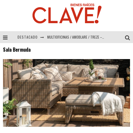
DESTACADO
MULTIOFICINAS / AMOBLARE / TREZE – Especial Interiorismo & Decoración 2026
Sala Bermuda
Abad Vergara Arquitectos – Especial Interiorismo & Decoración 2026
COLINEAL – Especial Interiorismo & Decoración 2026
ADRIANA HOYOS DESIGN STUDIO – Especial Interiorismo & Decoración 2026