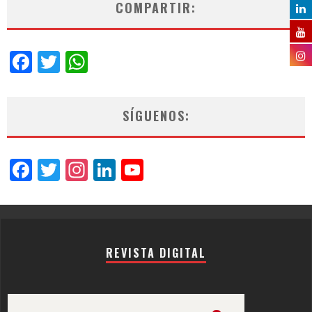
COMPARTIR:
Facebook
Twitter
WhatsApp
SÍGUENOS:
Facebook
Twitter
Instagram
LinkedIn
YouTube
Channel
REVISTA DIGITAL