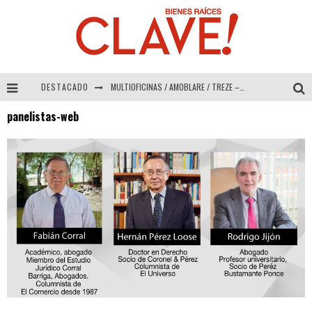
DESTACADO
MULTIOFICINAS / AMOBLARE / TREZE – Especial Interiorismo & Decoración 2026
panelistas-web
Abad Vergara Arquitectos – Especial Interiorismo & Decoración 2026
COLINEAL – Especial Interiorismo & Decoración 2026
ADRIANA HOYOS DESIGN STUDIO – Especial Interiorismo & Decoración 2026