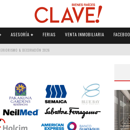
ASESORÍA
FERIAS
VENTA INMOBILIARIA
FACEBOO
NTERIORISMO & DECORACIÓN 2026
ISMO & DECORACIÓN 2026
 2026
IORISMO & DECORACIÓN 2026