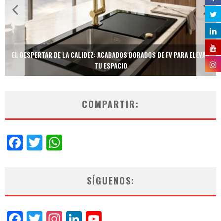
EL DESPERTAR DE LA CALIDEZ: ACABADOS DORADOS DE FV PARA ELEVAR
TU ESPACIO
COMPARTIR:
Facebook
Twitter
WhatsApp
SÍGUENOS:
Facebook
Twitter
Instagram
LinkedIn
YouTube