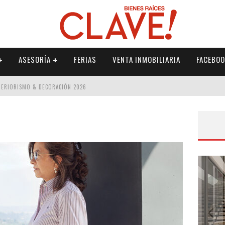
ASESORÍA
FERIAS
VENTA INMOBILIARIA
FACEBOO
NTERIORISMO & DECORACIÓN 2026
ISMO & DECORACIÓN 2026
 2026
IORISMO & DECORACIÓN 2026