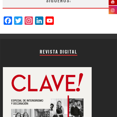
SÍGUENOS:
Facebook
Twitter
Instagram
LinkedIn
YouTube
Channel
REVISTA DIGITAL