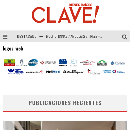
DESTACADO
MULTIOFICINAS / AMOBLARE / TREZE – Especial Interiorismo & Decoración 2026
logos-web
Abad Vergara Arquitectos – Especial Interiorismo & Decoración 2026
COLINEAL – Especial Interiorismo & Decoración 2026
ADRIANA HOYOS DESIGN STUDIO – Especial Interiorismo & Decoración 2026
PUBLICACIONES RECIENTES