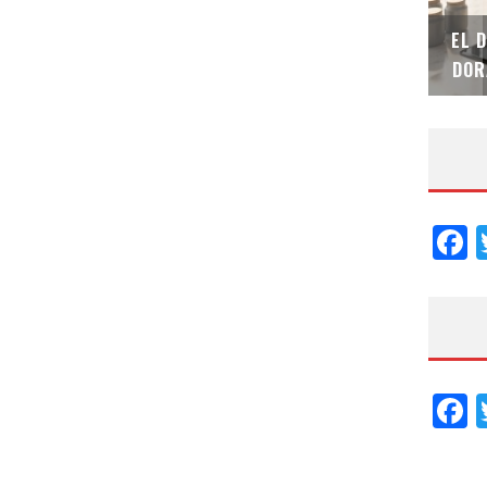
SAINT-GOBAIN IMPTEK – XI CONVENCIÓN
EL 
INTERNACIONAL
DOR
F
F