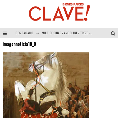
DESTACADO
MULTIOFICINAS / AMOBLARE / TREZE – Especial Interiorismo & Decoración 2026
imagennoticia18_0
Abad Vergara Arquitectos – Especial Interiorismo & Decoración 2026
COLINEAL – Especial Interiorismo & Decoración 2026
ADRIANA HOYOS DESIGN STUDIO – Especial Interiorismo & Decoración 2026