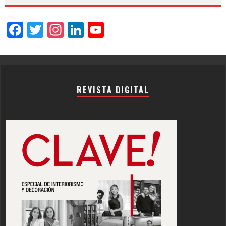
Facebook
Twitter
Instagram
LinkedIn
YouTube
Channel
REVISTA DIGITAL