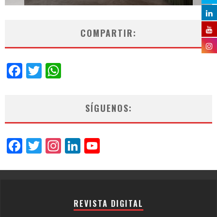
COMPARTIR:
Facebook
Twitter
WhatsApp
SÍGUENOS:
Facebook
Twitter
Instagram
LinkedIn
YouTube
Channel
REVISTA DIGITAL