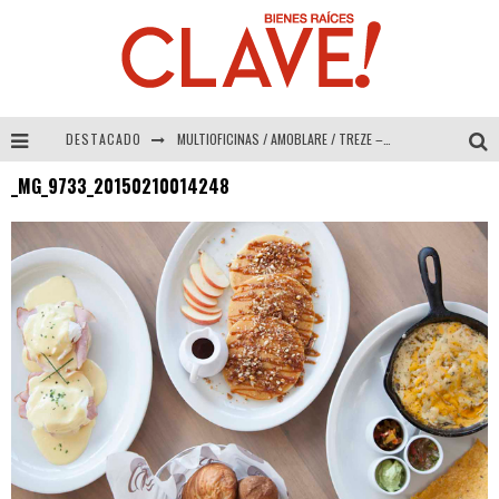
DESTACADO
MULTIOFICINAS / AMOBLARE / TREZE – Especial Interiorismo & Decoración 2026
_MG_9733_20150210014248
Abad Vergara Arquitectos – Especial Interiorismo & Decoración 2026
COLINEAL – Especial Interiorismo & Decoración 2026
ADRIANA HOYOS DESIGN STUDIO – Especial Interiorismo & Decoración 2026