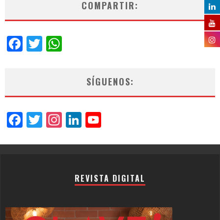
COMPARTIR:
Facebook
Twitter
WhatsApp
SÍGUENOS:
Facebook
Twitter
Instagram
LinkedIn
YouTube
Channel
REVISTA DIGITAL